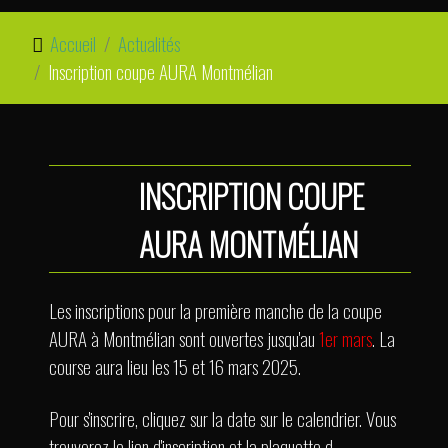
Accueil
Actualités
Inscription coupe AURA Montmélian
INSCRIPTION COUPE
AURA MONTMÉLIAN
Les inscriptions pour la première manche de la coupe
AURA à Montmélian sont ouvertes jusqu'au
1er mars
. La
course aura lieu les 15 et 16 mars 2025.
Pour s'inscrire, cliquez sur la date sur le calendrier. Vous
trouverez le lien d'inscription et la plaquette d