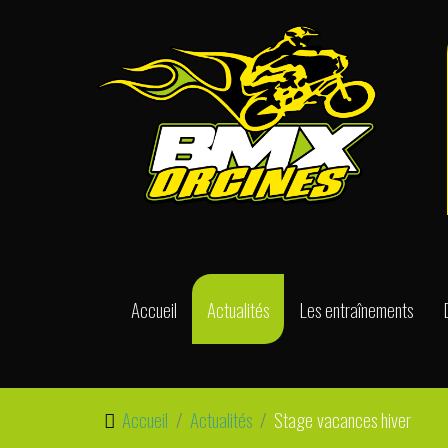
Accueil
Actualités
Les entraînements
Accueil
Actualités
Stage vacances hiver