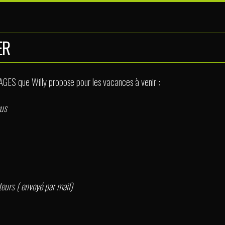
ER
STAGES que Willy propose pour les vacances à venir :
ous
eurs ( envoyé par mail)