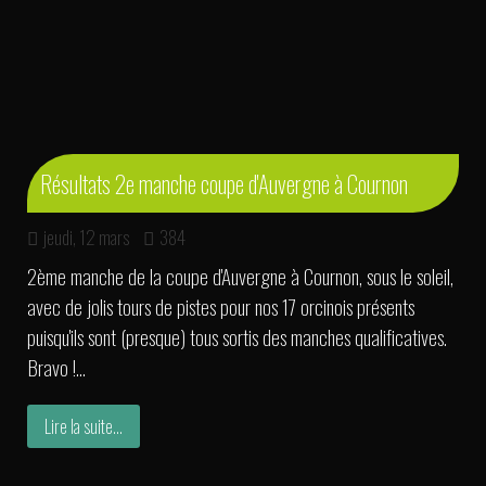
Résultats 2e manche coupe d'Auvergne à Cournon
jeudi, 12 mars
384
2ème manche de la coupe d'Auvergne à Cournon, sous le soleil,
avec de jolis tours de pistes pour nos 17 orcinois présents
puisqu'ils sont (presque) tous sortis des manches qualificatives.
Bravo !...
Lire la suite...