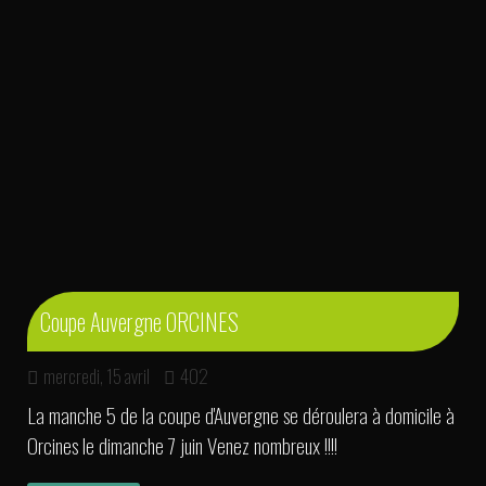
Coupe Auvergne ORCINES
mercredi, 15 avril
402
La manche 5 de la coupe d'Auvergne se déroulera à domicile à
Orcines le dimanche 7 juin Venez nombreux !!!!