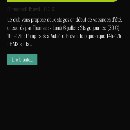
mercredi, 15 avril
380
Le club vous propose deux stages en début de vacances d’été,
encadrés par Thomas : - Lundi 6 juillet : Stage journée (30 €)
10h–12h : Pumptrack à Aubière Prévoir le pique-nique 14h–17h
: BMX sur la...
Lire la suite...