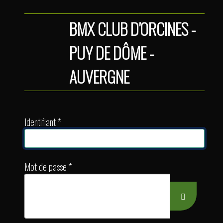
BMX CLUB D'ORCINES -
PUY DE DÔME -
AUVERGNE
Identifiant
*
Mot de passe
*
Afficher le 