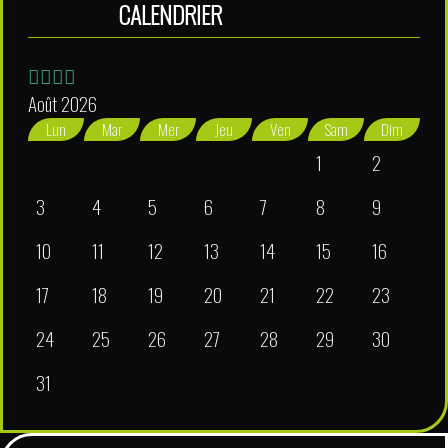
CALENDRIER
Août 2026
Lun
Mar
Mer
Jeu
Ven
Sam
Dim
1
2
3
4
5
6
7
8
9
10
11
12
13
14
15
16
17
18
19
20
21
22
23
24
25
26
27
28
29
30
31